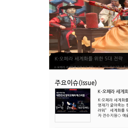
K-오페라 세계화를 위한 5대 전략
K-오페라 세계화를 위한 5대 전략 ⑤ 상 “국립 예술대학교 졸업
주요이슈(Issue)
K-오페라 세계화
K-오페라 세계화를
영재가 굶어죽는 
려워“ 세계화를 위
자 전수지원◇​ 예