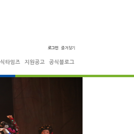
즐겨찾기
로그인
식타임즈
지원공고
공식블로그