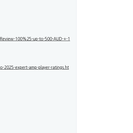
o-Review-100%25-up-to-500-AUD-+-1
o-2025-expert-amp-player-ratings.ht