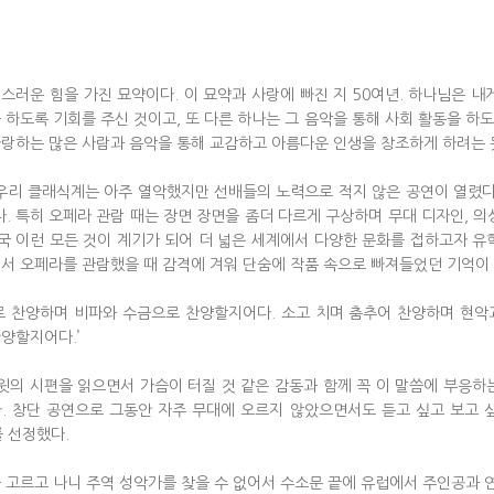
스러운 힘을 가진 묘약이다. 이 묘약과 사랑에 빠진 지 50여년. 하나님은 내
 하도록 기회를 주신 것이고, 또 다른 하나는 그 음악을 통해 사회 활동을 하
랑하는 많은 사람과 음악을 통해 교감하고 아름다운 인생을 창조하게 하려는 
 우리 클래식계는 아주 열악했지만 선배들의 노력으로 적지 않은 공연이 열렸다
다. 특히 오페라 관람 때는 장면 장면을 좀더 다르게 구상하며 무대 디자인, 
결국 이런 모든 것이 계기가 되어 더 넓은 세계에서 다양한 문화를 접하고자 유
서 오페라를 관람했을 때 감격에 겨워 단숨에 작품 속으로 빠져들었던 기억이
로 찬양하며 비파와 수금으로 찬양할지어다. 소고 치며 춤추어 찬양하며 현악
양할지어다.’
다윗의 시편을 읽으면서 가슴이 터질 것 같은 감동과 함께 꼭 이 말씀에 부
. 창단 공연으로 그동안 자주 무대에 오르지 않았으면서도 듣고 싶고 보고
를 선정했다.
 고르고 나니 주역 성악가를 찾을 수 없어서 수소문 끝에 유럽에서 주인공과