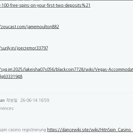
s-100-free-spins-on-your-first-two-deposits%21
//zoucast.com/jamemoulton882
/surily.in/joecremor33797
//syq.im:2025/lakeisha07s056/blackcoin7728/wiki/Vegas-Accommoda
lg63331948
작성일
26-06-14 16:59
ian
erences:
spin casino registrierung
https://dancewiki.site/wiki/HitnSpin_Casino