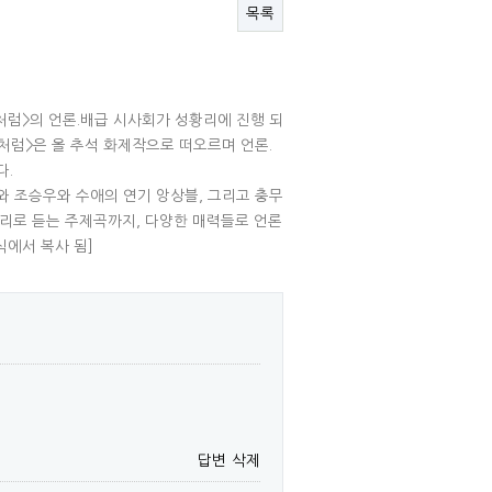
목록
처럼>의 언론.배급 시사회가 성황리에 진행 되
처럼>은 올 추석 화제작으로 떠오르며 언론.
다.
 조승우와 수애의 연기 앙상블, 그리고 충무
소리로 듣는 주제곡까지, 다양한 매력들로 언론
소식에서 복사 됨]
답변
삭제