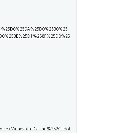
%253A+%25D0%259A%25D0%25B0%25
D0%25BE%25D1%258F%25D0%25
en+Home+Minnesota+Casino%252C+Hot