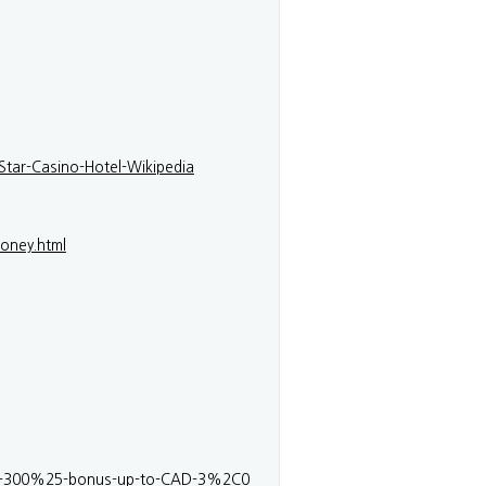
Star-Casino-Hotel-Wikipedia
money.html
t-a-300%25-bonus-up-to-CAD-3%2C0