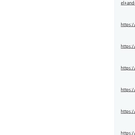
el+an
https:
https:
https:/
https:
https:
https: