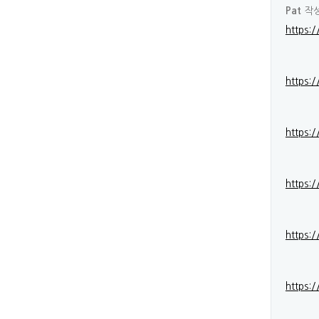
작
Pat
https:
https:/
https:
https:
https:
https: