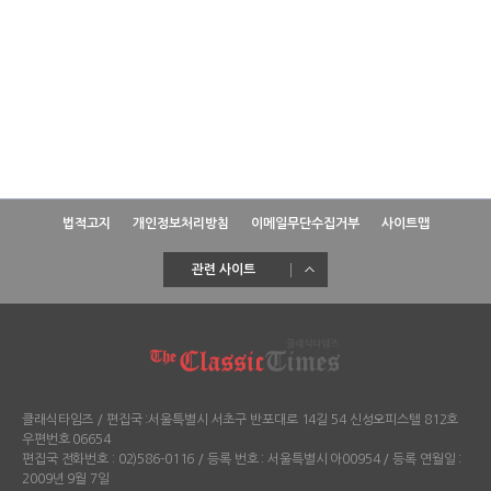
법적고지
개인정보처리방침
이메일무단수집거부
사이트맵
관련 사이트
클래식타임즈 / 편집국 :서울특별시 서초구 반포대로 14길 54 신성오피스텔 812호
우편번호 06654
편집국 전화번호 : 02)586-0116 / 등록 번호 : 서울특별시 아00954 / 등록 연월일 :
2009년 9월 7일