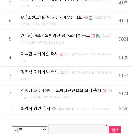
7
4189
2019-06-18 18:01:42)
(사)조선오페라단 2017 재무상태표
(최고관리자/
6
4144
2019-06-18 18:01:09)
2018(사)조선오페라단 공개오디션 공고
(최고관
5
5084
리자/2017-07-13 13:28:20)
이낙연 국회의원 축사
(최고관리자/2012-09-18 10:42:
4
6138
44)
장윤석 국회의원 축사
(최고관리자/2012-09-18 10:40:
3
6167
48)
김학남 (사)대한민국오페라단연합회 회장 축사
(최
2
6174
고관리자/2012-09-18 10:32:06)
최광식 장관 축사
1
6220
(최고관리자/2012-09-18 10:24:00)